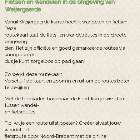
Fietsen en wandelen in de omgeving van
Weijergaerde
Vanuit Weijergaerde kun je heerlijk wandelen en fietsen.
Deze
routekaart laat de fiets- en wandelroutes in de directe
omgeving
zien. Het zijn officiële en goed gemarkeerde routes via
knooppunten,
dus je kunt zorgeloos op pad gaan!
Zo werkt deze routekaart
Verschuif de kaart en zoom in en uit om de routes beter
te bekijken.
Met de tabbladen bovenaan de kaart kun je wisselen
tussen wandel-
en fietsroutes.
Tip: wil je een route uitstippelen? Creëer alvast jouw
wandel- of
fietsroute door Noord-Brabant met de online