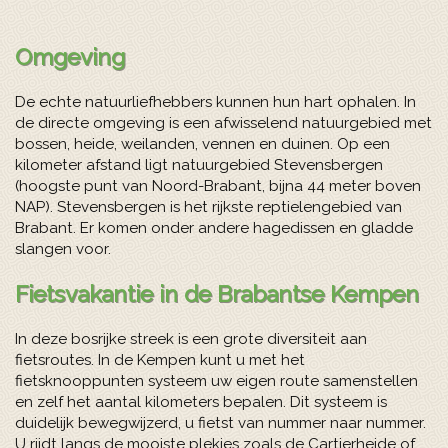
Omgeving
De echte natuurliefhebbers kunnen hun hart ophalen. In
de directe omgeving is een afwisselend natuurgebied met
bossen, heide, weilanden, vennen en duinen. Op een
kilometer afstand ligt natuurgebied Stevensbergen
(hoogste punt van Noord-Brabant, bijna 44 meter boven
NAP). Stevensbergen is het rijkste reptielengebied van
Brabant. Er komen onder andere hagedissen en gladde
slangen voor.
Fietsvakantie in de Brabantse Kempen
In deze bosrijke streek is een grote diversiteit aan
fietsroutes. In de Kempen kunt u met het
fietsknooppunten systeem uw eigen route samenstellen
en zelf het aantal kilometers bepalen. Dit systeem is
duidelijk bewegwijzerd, u fietst van nummer naar nummer.
U rijdt langs de mooiste plekjes zoals de Cartierheide of