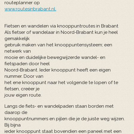
routeplanner op
www.routesinbrabant.nl.
Fietsen en wandelen via knooppuntroutes in Brabant
Als fietser of wandelaar in Noord-Brabant kun je heel
gemakkelijk
gebruik maken van het knooppuntensysteem; een
netwerk van
mooie en duidelijke bewegwijzerde wandel- en
fietspaden door heel
Noord-Brabant. Ieder knooppunt heeft een eigen
nummer. Door van
het ene knooppunt naar het volgende te lopen of te
fietsen, creëer je
jouw eigen route.
Langs de fiets- en wandelpaden staan borden met
daarop de
knooppuntnummers en pijlen die je de juiste weg wijzen.
Bij bijna
ieder knooppunt staat bovendien een paneel met een