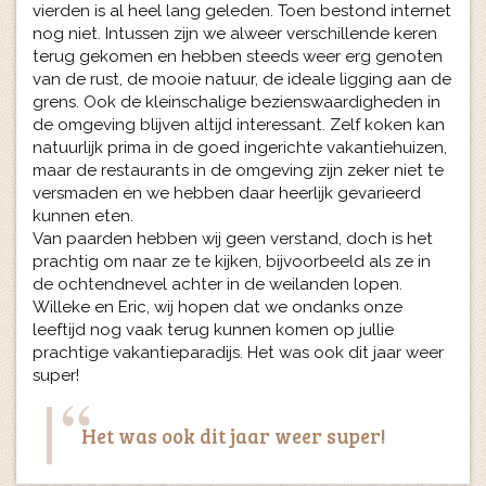
vierden is al heel lang geleden. Toen bestond internet
nog niet. Intussen zijn we alweer verschillende keren
terug gekomen en hebben steeds weer erg genoten
van de rust, de mooie natuur, de ideale ligging aan de
grens. Ook de kleinschalige bezienswaardigheden in
de omgeving blijven altijd interessant. Zelf koken kan
natuurlijk prima in de goed ingerichte vakantiehuizen,
maar de restaurants in de omgeving zijn zeker niet te
versmaden en we hebben daar heerlijk gevarieerd
kunnen eten.
Van paarden hebben wij geen verstand, doch is het
prachtig om naar ze te kijken, bijvoorbeeld als ze in
de ochtendnevel achter in de weilanden lopen.
Willeke en Eric, wij hopen dat we ondanks onze
leeftijd nog vaak terug kunnen komen op jullie
prachtige vakantieparadijs. Het was ook dit jaar weer
super!
Het was ook dit jaar weer super!