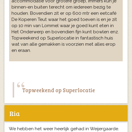
accommodatie voor grotere groep, immers kun je
binnen-en buiten terecht om iedereen bezig te
houden. Bovendien zit er op 600 mtr een eetcafé
De Koperen Teut waar het goed toeven is en je zit
op 10 min van Lommel waar je goed kunt eten in
Het Onderwerp en bovendien fijn kunt bowlen enz.
Topweekend op Superlocatie in fantastisch huis
wat van alle gemakken is voorzien met alles erop
en eraan.
Topweekend op Superlocatie
Ria
We hebben het weer heerlijk gehad in Weijergaarde.