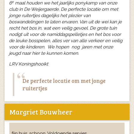
e
6
maal houden we het jaarlijks ponykamp van onze
club in De Weijergaerde. De perfecte locatie om met
jonge ruitertjes dagelijks het plezier van
boswandelingen te laten ervaren. Van uit de wei kan je
recht het bos in, wat een veilig gevoel. De grote tuin
nodigt uit voor de namiddagspelletjes en het bos voor
de leuke bosspelen, alles ver van alle verkeer en veilig
voor de kinderen. We hopen nog jaren met onze
jeugd naar hier te kunnen komen.
LRV Koningshooikt
De perfecte locatie om met jonge
ruitertjes
Margriet Bouwheer
fijn huis. schoon. Voldoende servies.